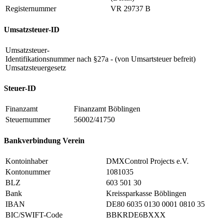
Registernummer
VR 29737 B
Umsatzsteuer-ID
Umsatzsteuer-
Identifikationsnummer nach §27a
- (von Umsartsteuer befreit)
Umsatzsteuergesetz
Steuer-ID
Finanzamt
Finanzamt Böblingen
Steuernummer
56002/41750
Bankverbindung Verein
Kontoinhaber
DMXControl Projects e.V.
Kontonummer
1081035
BLZ
603 501 30
Bank
Kreissparkasse Böblingen
IBAN
DE80 6035 0130 0001 0810 35
BIC/SWIFT-Code
BBKRDE6BXXX