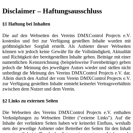
Disclaimer – Haftungsausschluss
§1 Haftung bei Inhalten
Die auf den Webseiten des Vereins DMXControl Projects e.V.
kostenlos und frei zur Verfügung gestellten Inhalte wurden mit
größtmöglicher Sorgfalt erstellt. Als Anbieter dieser Webseiten
können wir jedoch keine Gewähr für die Vollständigkeit, Aktualität
und Richtigkeit der bereitgestellten Inhalte geben. Beiträge mit einer
namentlichen Kennzeichnung (beispielsweise Forenbeiträge) geben
jedoch die Meinung des jeweiligen Autors wieder und stellen nicht
unbedingt die Meinung des Vereins DMXControl Projects e.V. dar.
Allein durch den Aufruf der vom Verein DMXControl Projects e.V.
zur Verfügung gestellten Inhalte entsteht keinerlei Vertragsverhältnis
zwischen dem Nutzer und dem Verein.
§2 Links zu externen Seiten
Die Webseiten des Vereins DMXControl Projects e.V. enthalten
Verknüpfungen zu Webseiten Dritter ("externe Links"). Auf die
Inhalte der verlinkten Seiten haben wir keinerlei Einfluss, weshalb
stets der jeweilige Anbieter oder Betreiber der Seiten für den Inhalt