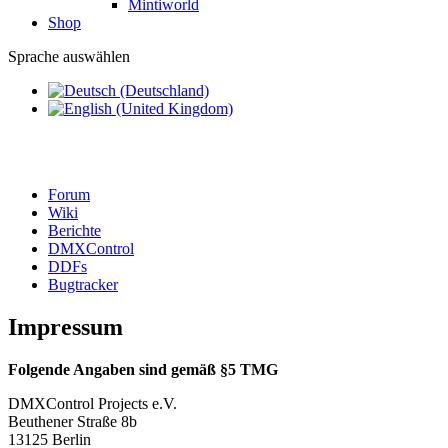
Mintiworld
Shop
Sprache auswählen
Forum
Wiki
Berichte
DMXControl
DDFs
Bugtracker
Impressum
Folgende Angaben sind gemäß §5 TMG
DMXControl Projects e.V.
Beuthener Straße 8b
13125 Berlin