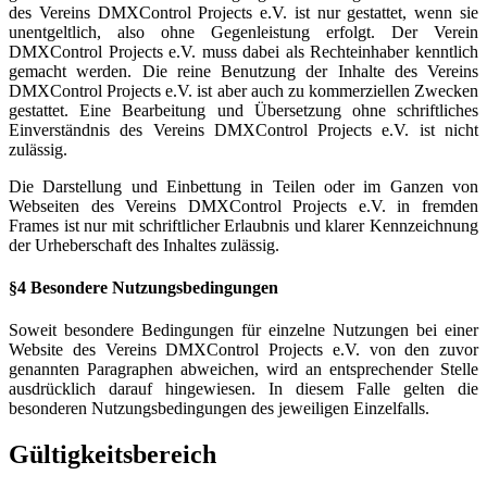
des Vereins DMXControl Projects e.V. ist nur gestattet, wenn sie
unentgeltlich, also ohne Gegenleistung erfolgt. Der Verein
DMXControl Projects e.V. muss dabei als Rechteinhaber kenntlich
gemacht werden. Die reine Benutzung der Inhalte des Vereins
DMXControl Projects e.V. ist aber auch zu kommerziellen Zwecken
gestattet. Eine Bearbeitung und Übersetzung ohne schriftliches
Einverständnis des Vereins DMXControl Projects e.V. ist nicht
zulässig.
Die Darstellung und Einbettung in Teilen oder im Ganzen von
Webseiten des Vereins DMXControl Projects e.V. in fremden
Frames ist nur mit schriftlicher Erlaubnis und klarer Kennzeichnung
der Urheberschaft des Inhaltes zulässig.
§4 Besondere Nutzungsbedingungen
Soweit besondere Bedingungen für einzelne Nutzungen bei einer
Website des Vereins DMXControl Projects e.V. von den zuvor
genannten Paragraphen abweichen, wird an entsprechender Stelle
ausdrücklich darauf hingewiesen. In diesem Falle gelten die
besonderen Nutzungsbedingungen des jeweiligen Einzelfalls.
Gültigkeitsbereich