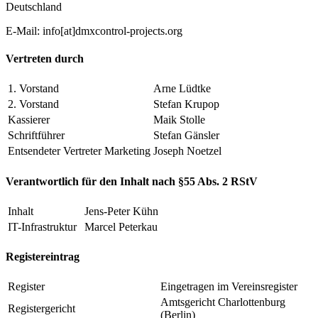
Deutschland
E-Mail: info[at]dmxcontrol-projects.org
Vertreten durch
1. Vorstand
Arne Lüdtke
2. Vorstand
Stefan Krupop
Kassierer
Maik Stolle
Schriftführer
Stefan Gänsler
Entsendeter Vertreter Marketing
Joseph Noetzel
Verantwortlich für den Inhalt nach §55 Abs. 2 RStV
Inhalt
Jens-Peter Kühn
IT-Infrastruktur
Marcel Peterkau
Registereintrag
Register
Eingetragen im Vereinsregister
Amtsgericht Charlottenburg
Registergericht
(Berlin)